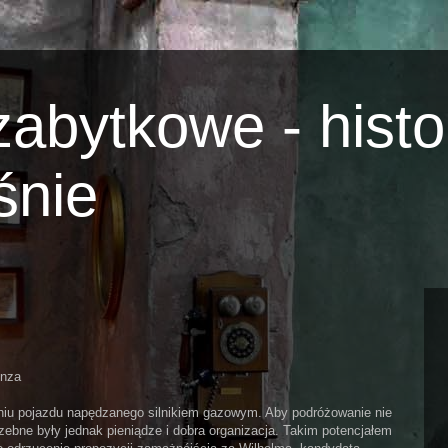
abytkowe - histo
śnie
enza
niu pojazdu napędzanego silnikiem gazowym. Aby podróżowanie nie
zebne były jednak pieniądze i dobra organizacja. Takim potencjałem