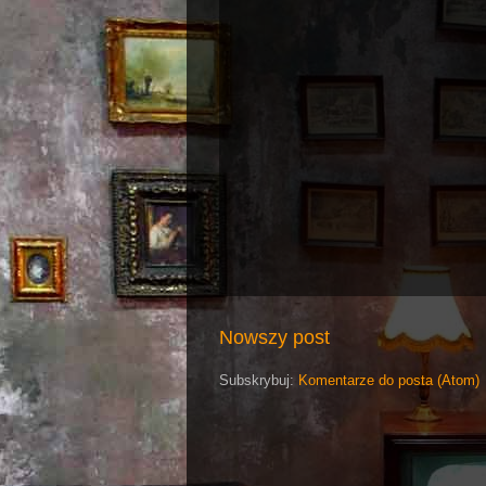
Nowszy post
Subskrybuj:
Komentarze do posta (Atom)