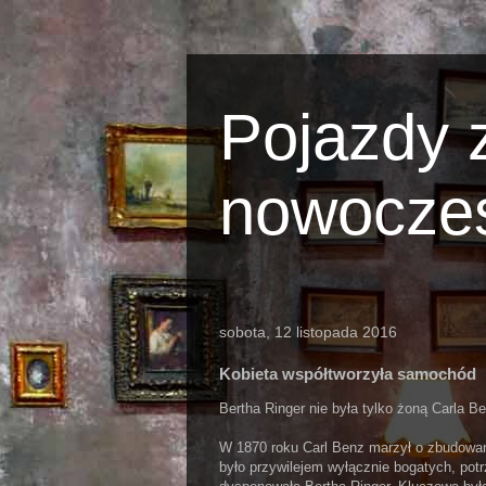
Pojazdy z
nowocze
sobota, 12 listopada 2016
Kobieta współtworzyła samochód
Bertha Ringer nie była tylko żoną Carla B
W 1870 roku Carl Benz marzył o zbudowa
było przywilejem wyłącznie bogatych, potr