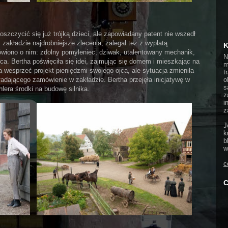
czycić się już trójką dzieci, ale zapowiadany patent nie wszedł
 zakładzie najdrobniejsze zlecenia, zalegał też z wypłatą
K
iono o nim: zdolny pomyleniec, dziwak, utalentowany mechanik,
N
rca. Bertha poświęciła się idei, zajmując się domem i mieszkając na
m
a wesprzeć projekt pieniędzmi swojego ojca, ale sytuacja zmieniła
t
kładającego zamówienie w zakładzie. Bertha przejęła inicjatywę w
o
s
lera środki na budowę silnika.
z
i
z
J
k
b
w
c
C