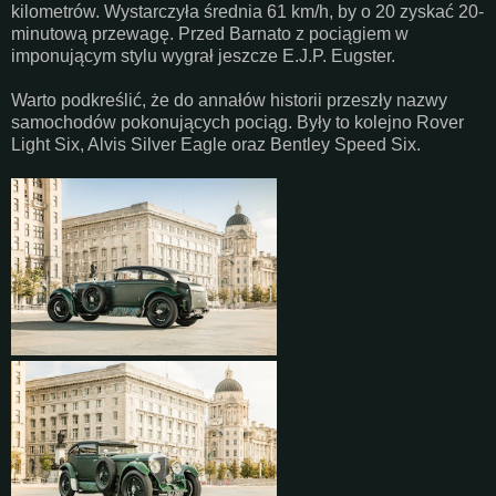
kilometrów. Wystarczyła średnia 61 km/h, by o 20 zyskać 20-
minutową przewagę. Przed Barnato z pociągiem w
imponującym stylu wygrał jeszcze E.J.P. Eugster.
Warto podkreślić, że do annałów historii przeszły nazwy
samochodów pokonujących pociąg. Były to kolejno Rover
Light Six, Alvis Silver Eagle oraz Bentley Speed Six.