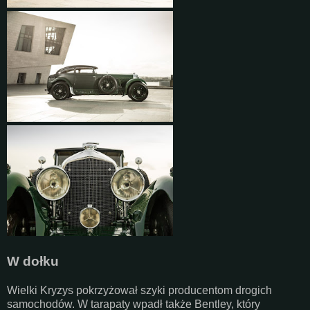
W dołku
Wielki Kryzys pokrzyżował szyki producentom drogich
samochodów. W tarapaty wpadł także Bentley, który