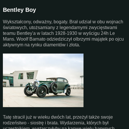
Bentley Boy
Wykształcony, odważny, bogaty. Brał udział w obu wojnach
światowych, utożsamiany z legendarnymi zwycięstwami
teamu Bentley'a w latach 1928-1930 w wyścigu 24h Le
Mans. Woolf Barnato odziedziczył olbrzymi majątek po ojcu
aktywnym na rynku diamentów i złota.
Tatę stracił już w wieku dwóch lat, przeżył także swoje
rodzeństwo - siostrę i brata. Wydarzenia, których był
uczestnikiem, wystarczyłyby na kanwę wielu barwnych