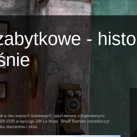
abytkowe - histo
śnie
iał w obu wojnach światowych, utożsamiany z legendarnymi
928-1930 w wyścigu 24h Le Mans. Woolf Barnato odziedziczył
ku diamentów i złota.