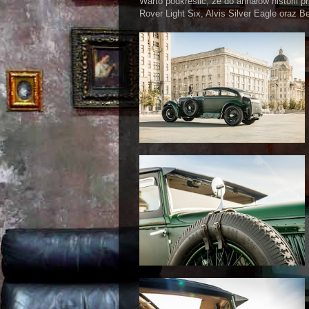
Warto podkreślić, że do annałów historii
Rover Light Six, Alvis Silver Eagle oraz B