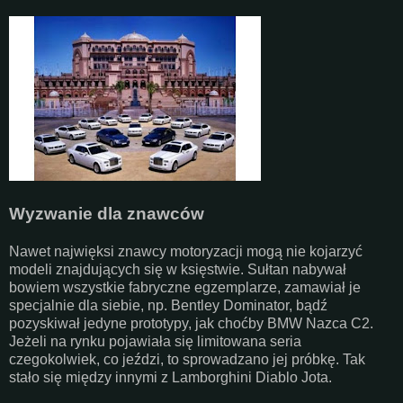
Wyzwanie dla znawców
Nawet najwięksi znawcy motoryzacji mogą nie kojarzyć
modeli znajdujących się w księstwie. Sułtan nabywał
bowiem wszystkie fabryczne egzemplarze, zamawiał je
specjalnie dla siebie, np. Bentley Dominator, bądź
pozyskiwał jedyne prototypy, jak choćby BMW Nazca C2.
Jeżeli na rynku pojawiała się limitowana seria
czegokolwiek, co jeździ, to sprowadzano jej próbkę. Tak
stało się między innymi z Lamborghini Diablo Jota.