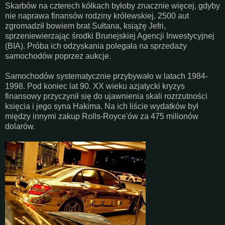
Skarbów na czterech kółkach byłoby znacznie więcej, gdyby
nie naprawa finansów rodziny królewskiej. 2500 aut
zgromadził bowiem brat Sułtana, książę Jefri,
sprzeniewierzając środki Brunejskiej Agencji Inwestycyjnej
(BIA). Próba ich odzyskania polegała na sprzedaży
samochodów poprzez aukcje.
Samochodów systematycznie przybywało w latach 1984-
1998. Pod koniec lat 90. XX wieku azjatycki kryzys
finansowy przyczynił się do ujawnienia skali rozrzutności
księcia i jego syna Hakima. Na ich liście wydatków był
między innymi zakup Rolls-Royce'ów za 475 milionów
dolarów.