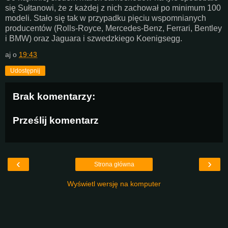
się Sułtanowi, że z każdej z nich zachował po minimum 100
modeli. Stało się tak w przypadku pięciu wspomnianych
producentów (Rolls-Royce, Mercedes-Benz, Ferrari, Bentley
i BMW) oraz Jaguara i szwedzkiego Koenigsegg.
aj
o
19:43
Udostępnij
Brak komentarzy:
Prześlij komentarz
‹
›
Strona główna
Wyświetl wersję na komputer