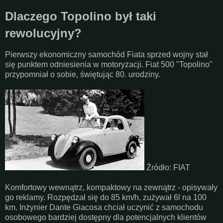
Dlaczego Topolino był taki
rewolucyjny?
Pierwszy ekonomiczny samochód Fiata sprzed wojny stał
się punktem odniesienia w motoryzacji. Fiat 500 "Topolino"
przypomniał o sobie, świętując 80. urodziny.
Źródło: FIAT
Komfortowy wewnątrz, kompaktowy na zewnątrz - opisywały
go reklamy. Rozpędzał się do 85 km/h, zużywał 6l na 100
km. Inżynier Dante Giacosa chciał uczynić z samochodu
osobowego bardziej dostępny dla potencjalnych klientów